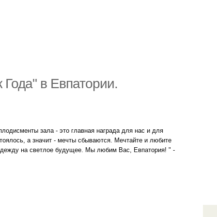
 Года" в Евпатории.
плодисменты зала - это главная награда для нас и для
стоялось, а значит - мечты сбываются. Мечтайте и любите
адежду на светлое будущее. Мы любим Вас, Евпатория! " -