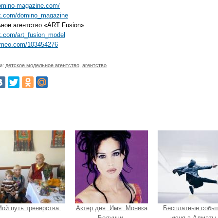
domino-magazine.com/
vk.com/domino_magazine
ное агентство «ART Fusion»
vk.com/art_fusion_model
vimeo.com/103454276
и:
детское модельное агентство
,
агентство
ой путь тренерства.
Актер дня. Имя: Моника
Бесплатные собы
Белуччи.
июня в Алматы.