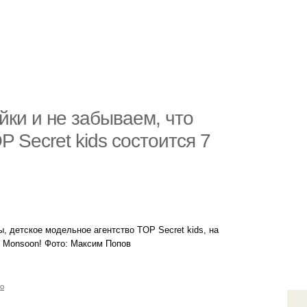
ки и не забываем, что
 Secret kids состоится 7
, детское модельное агентство TOP Secret kids, на
ки Monsoon! Фото: Максим Попов
во