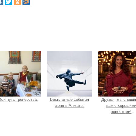
ой путь тренерства.
Бесплатные события
Друзья, мы спеши
июня в Алматы.
вам с хорошим
новостями!