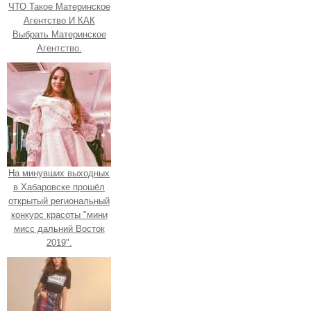
ЧТО Такое Материнское
Агентство И КАК
Выбрать Материнское
Агентство.
На минувших выходных
в Хабаровске прошёл
открытый региональный
конкурс красоты "мини
мисс дальний Восток
2019".