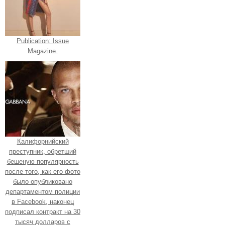
Publication: Issue
Magazine.
Калифорнийский
преступник, обретший
бешеную популярность
после того, как его фото
было опубликовано
департаментом полиции
в Facebook, наконец
подписал контракт на 30
тысяч долларов с