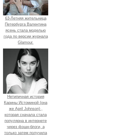
63-Летняя жительница
Петербурга Валентина
ясень стала моделью
года по версии журнала
Glamour.
Нетипичная история
Карины Истоминой (она
же April Johnson) ,
которая сначала стала
популярна в интернете
через фэшн-блоги, а
только затем получила