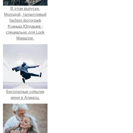
В этом выпуске.
Молодой, талантливый
fashion фотограф
Куаныш Юлдашев -
специально для Look
Magazine.
Бесплатные события
июня в Алматы.