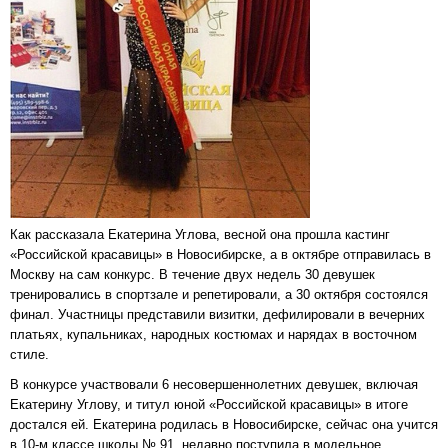
Как рассказала Екатерина Углова, весной она прошла кастинг
«Российской красавицы» в Новосибирске, а в октябре отправилась в
Москву на сам конкурс. В течение двух недель 30 девушек
тренировались в спортзале и репетировали, а 30 октября состоялся
финал. Участницы представили визитки, дефилировали в вечерних
платьях, купальниках, народных костюмах и нарядах в восточном
стиле.
В конкурсе участвовали 6 несовершеннолетних девушек, включая
Екатерину Углову, и титул юной «Российской красавицы» в итоге
достался ей. Екатерина родилась в Новосибирске, сейчас она учится
в 10-м классе школы № 91, недавно поступила в модельное