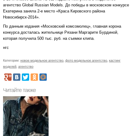
агентство Global Russian Models. До победы в московском конкурсе
Екатерина заняла 2-е место «Краса Кировского района
Новосибирск-2014».
По данным издания «Московский комсомолец», главная корона
конкурса досталась жительнице Рязани Маргарите Бурдиной,
которая получила 500 тыс. руб. на съемки клипа.
нгс
Категории:
новое модельное агентство
,
фото модельное агентство
,
кастинг
моделей
,
агентство
Читайте также