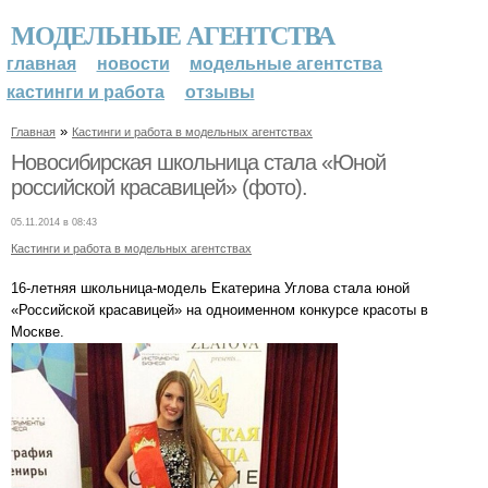
МОДЕЛЬНЫЕ АГЕНТСТВА
главная
новости
модельные агентства
кастинги и работа
отзывы
»
Главная
Кастинги и работа в модельных агентствах
Новосибирская школьница стала «Юной
российской красавицей» (фото).
05.11.2014 в 08:43
Кастинги и работа в модельных агентствах
16-летняя школьница-модель Екатерина Углова стала юной
«Российской красавицей» на одноименном конкурсе красоты в
Москве.