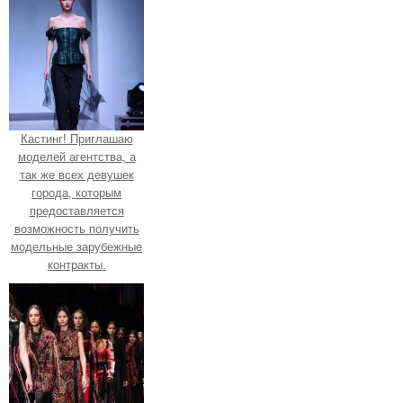
Кастинг! Приглашаю
моделей агентства, а
так же всех девушек
города, которым
предоставляется
возможность получить
модельные зарубежные
контракты.