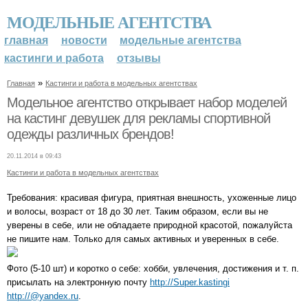
МОДЕЛЬНЫЕ АГЕНТСТВА
главная
новости
модельные агентства
кастинги и работа
отзывы
»
Главная
Кастинги и работа в модельных агентствах
Модельное агентство открывает набор моделей
на кастинг девушек для рекламы спортивной
одежды различных брендов!
20.11.2014 в 09:43
Кастинги и работа в модельных агентствах
Требования: красивая фигура, приятная внешность, ухоженные лицо
и волосы, возраст от 18 до 30 лет. Таким образом, если вы не
уверены в себе, или не обладаете природной красотой, пожалуйста
не пишите нам. Только для самых активных и уверенных в себе.
Фото (5-10 шт) и коротко о себе: хобби, увлечения, достижения и т. п.
присылать на электронную почту
http://Super.kastingi
http://@yandex.ru
.